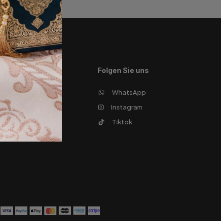
hen
Folgen Sie uns
WhatsApp
Instagram
Tiktok