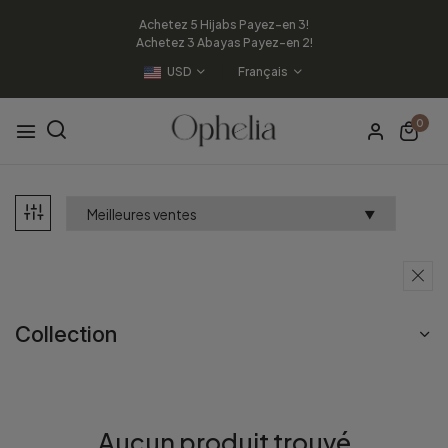
Achetez 5 Hijabs Payez-en 3!
Achetez 3 Abayas Payez-en 2!
USD
Français
0
Collection
Aucun produit trouvé