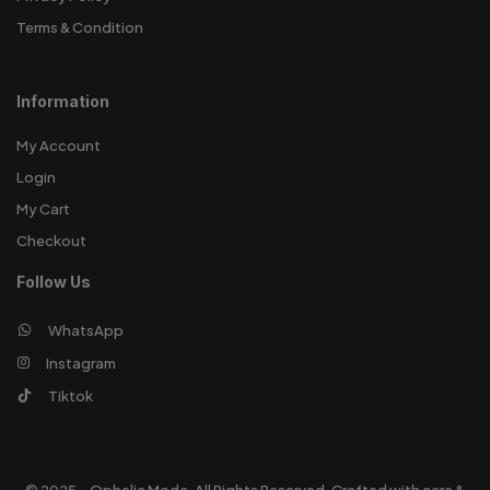
Terms & Condition
Information
My Account
Login
My Cart
Checkout
Follow Us
WhatsApp
Instagram
Tiktok
© 2025 – Ophelia Moda. All Rights Reserved. Crafted with care &