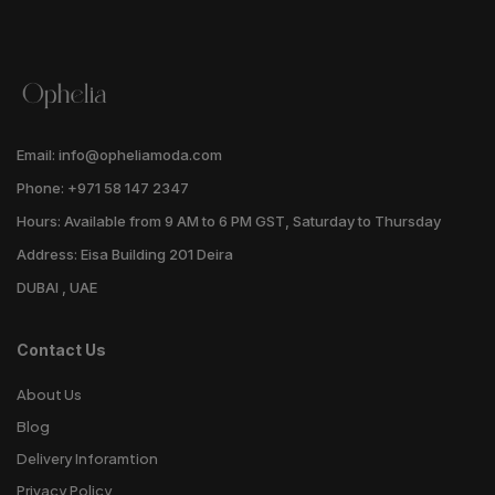
Email: info@opheliamoda.com
Phone: +971 58 147 2347
Hours: Available from 9 AM to 6 PM GST, Saturday to Thursday
Address: Eisa Building 201 Deira
DUBAI , UAE
Contact Us
About Us
Blog
Delivery Inforamtion
Privacy Policy