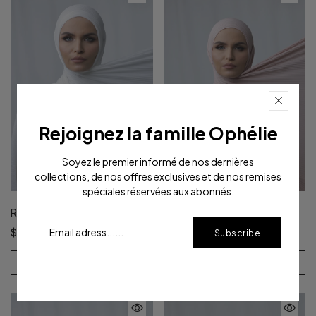
Rejoignez la famille Ophélie
Soyez le premier informé de nos dernières
collections, de nos offres exclusives et de nos remises
spéciales réservées aux abonnés.
Ripple Jersey 2 | White
Ripple Jersey 2 | Soft Rose
$13.99
$13.99
Subscribe
Voir Le Produit
Voir Le Produit