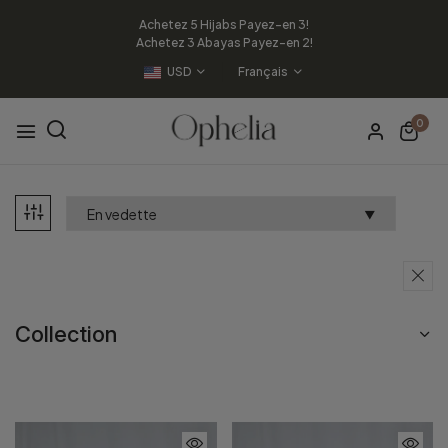
Achetez 5 Hijabs Payez-en 3!
Achetez 3 Abayas Payez-en 2!
USD
Français
0
Collection